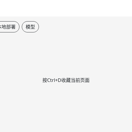
本地部署
模型
按Ctrl+D收藏当前页面