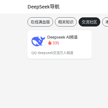
DeepSeek导航
在线满血版
相关知识
交流社区
Deepseek AI频道
335
QQ deepseek交流万人频道